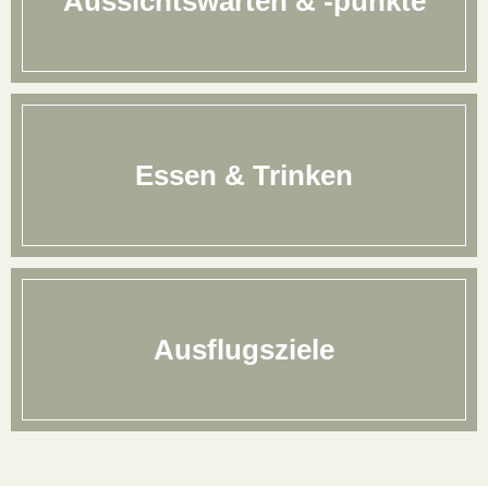
Aussichtswarten & -punkte
Essen & Trinken
Ausflugsziele