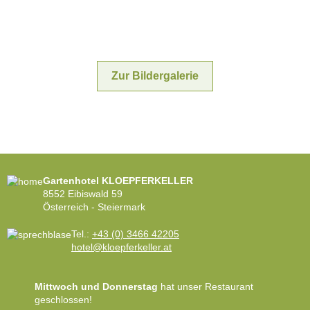
Zur Bildergalerie
Gartenhotel KLOEPFERKELLER
8552 Eibiswald 59
Österreich - Steiermark
Tel.:
+43 (0) 3466 42205
hotel@kloepferkeller.at
Mittwoch und Donnerstag
hat unser Restaurant
geschlossen!