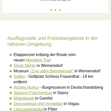
Ausflugsziele und Freizeitangebote in der
näheren Umgebung:
Etappenziel entlang der Route vom
neuen
Meridiem Trail
Strutz Mühle
in Wernersdorf
Museum
"Zum alten Brennkessel"
in Wernersdorf
Golfen
- Golfplatz Schloss Frauenthal - 19 km
entfernt
Archeo Norico
- Burgmuseum in Deutschlandsberg
Stainzer Flascherlzug
in Stainz
Motorikpark
in Gamlitz
Genussregal und Vinofaktur
in Vogau
Lipizzanergestüt
in Piber