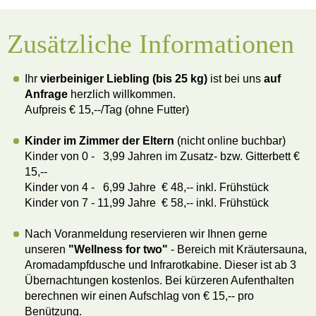
Zusätzliche Informationen
Ihr
vierbeiniger Liebling (bis 25 kg)
ist bei uns
auf
Anfrage
herzlich willkommen.
Aufpreis € 15,--/Tag (ohne Futter)
Kinder im Zimmer der Eltern
(nicht online buchbar)
Kinder von 0 - 3,99 Jahren im Zusatz- bzw. Gitterbett €
15,--
Kinder von 4 - 6,99 Jahre € 48,-- inkl. Frühstück
Kinder von 7 - 11,99 Jahre € 58,-- inkl. Frühstück
Nach Voranmeldung reservieren wir Ihnen gerne
unseren
"Wellness for two"
- Bereich mit Kräutersauna,
Aromadampfdusche und Infrarotkabine. Dieser ist ab 3
Übernachtungen kostenlos. Bei kürzeren Aufenthalten
berechnen wir einen Aufschlag von € 15,-- pro
Benützung.