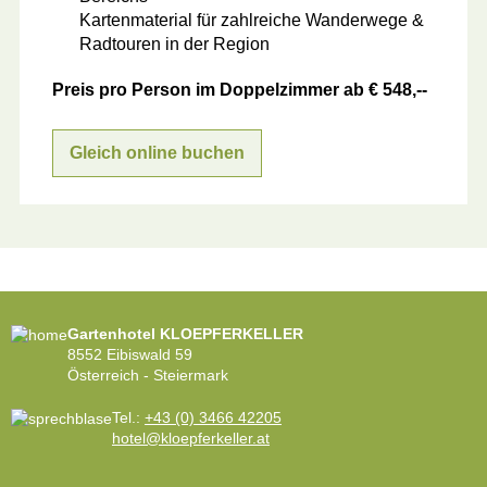
Kartenmaterial für zahlreiche Wanderwege &
Radtouren in der Region
Preis pro Person im Doppelzimmer ab € 548,--
Gleich online buchen
Gartenhotel KLOEPFERKELLER
8552 Eibiswald 59
Österreich - Steiermark
Tel.:
+43 (0) 3466 42205
hotel@kloepferkeller.at