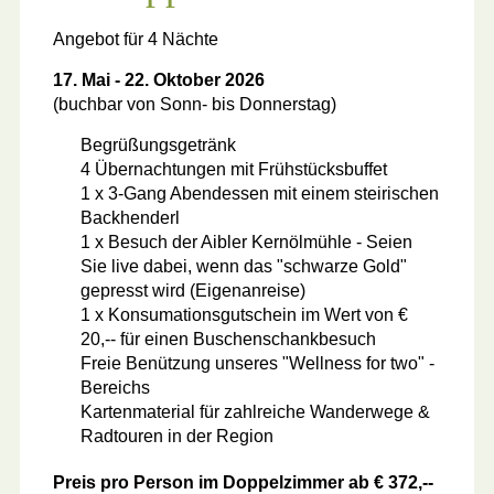
Angebot für 4 Nächte
17. Mai - 22. Oktober 2026
(buchbar von Sonn- bis Donnerstag)
Begrüßungsgetränk
4 Übernachtungen mit Frühstücksbuffet
1 x 3-Gang Abendessen mit einem steirischen
Backhenderl
1 x Besuch der Aibler Kernölmühle - Seien
Sie live dabei, wenn das "schwarze Gold"
gepresst wird (Eigenanreise)
1 x Konsumationsgutschein im Wert von €
20,-- für einen Buschenschankbesuch
Freie Benützung unseres "Wellness for two" -
Bereichs
Kartenmaterial für zahlreiche Wanderwege &
Radtouren in der Region
Preis pro Person im Doppelzimmer ab € 372,--