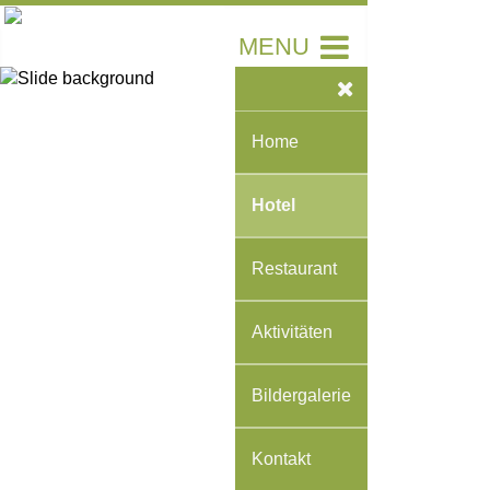
MENU
Home
Hotel
Restaurant
Aktivitäten
Bildergalerie
Kontakt